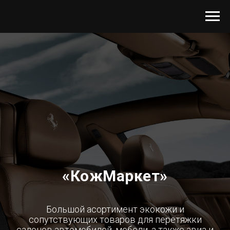
«КожМаркет»
Большой асортимент экокожи и
сопутствующих товаров для перетяжки
салонов автомобилей, мебели, а также авиа и