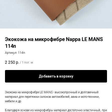
Экокожа на микрофибре Nappa LE MANS
114n
Артикул:
114n
2 250
р.
/
1 пог. м
Добавить в корзину
Экокожа на микрофибре LE MANS - высокопрочный и долговечный
материал для перетяжки салонов автомобилей, авиа и мото-техники,
мебели и др.
Благодаря основе из микрофибры материал достаточно эластичный, при