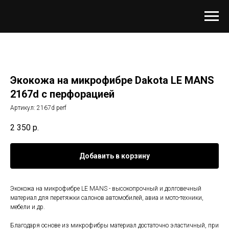
Экокожа на микрофибре Dakota LE MANS
2167d с перфорацией
Артикул:
2167d perf
2 350
р.
Добавить в корзину
Экокожа на микрофибре LE MANS - высокопрочный и долговечный
материал для перетяжки салонов автомобилей, авиа и мото-техники,
мебели и др.
Благодаря основе из микрофибры материал достаточно эластичный, при