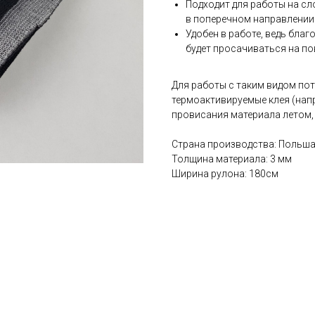
Подходит для работы на сл
в поперечном направлении 
Удобен в работе, ведь бла
будет просачиваться на по
Для работы с таким видом по
термоактивируемые клея (напр
провисания материала летом,
Страна производства: Польш
Толщина материала: 3 мм
Ширина рулона: 180см