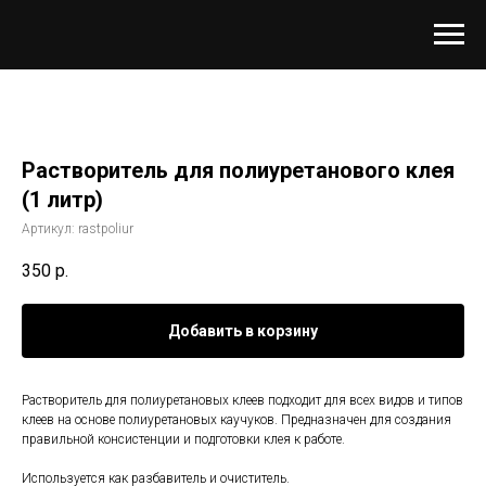
Растворитель для полиуретанового клея
(1 литр)
Артикул:
rastpoliur
350
р.
Добавить в корзину
Растворитель для полиуретановых клеев подходит для всех видов и типов
клеев на основе полиуретановых каучуков. Предназначен для создания
правильной консистенции и подготовки клея к работе.
Используется как разбавитель и очиститель.