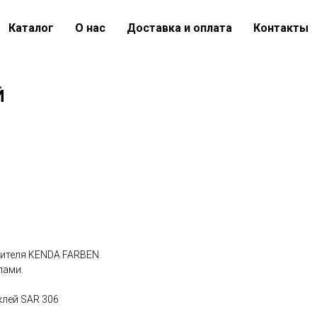
Каталог
О нас
Доставка и оплата
Контакты
Й
дителя KENDA FARBEN
лами.
клей SAR 306