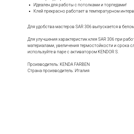
Идеален для работы с потолками и торпедами!
Клей прекрасно работает в температурном интерва
Для удобства мастеров SAR 306 выпускается в белом
Для улучшения характеристик клея SAR 306 при раб
материалами, увеличения термостойкости и срока с
используйте в паре с активатором KENDOR S.
Производитель: KENDA FARBEN
Страна производитель: Италия