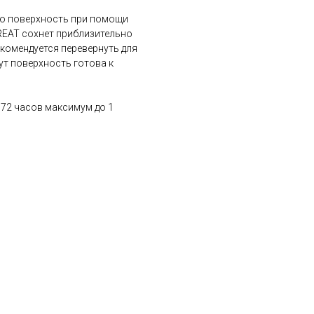
ю поверхность при помощи
TREAT сохнет приблизительно
комендуется перевернуть для
ут поверхность готова к
72 часов максимум до 1