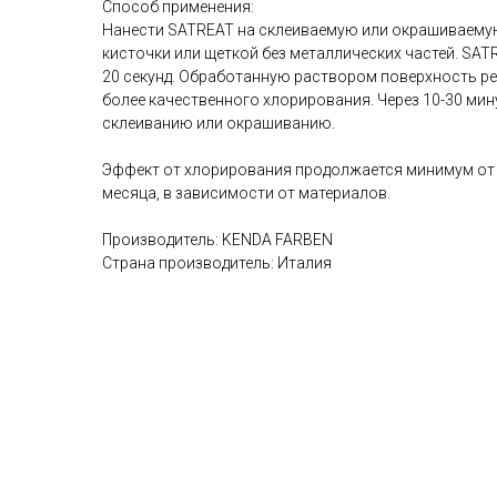
Способ применения:
Нанести SATREAT на склеиваемую или окрашиваему
кисточки или щеткой без металлических частей. SA
20 секунд. Обработанную раствором поверхность ре
более качественного хлорирования. Через 10-30 мин
склеиванию или окрашиванию.
Эффект от хлорирования продолжается минимум от 
месяца, в зависимости от материалов.
Производитель: KENDA FARBEN
Страна производитель: Италия