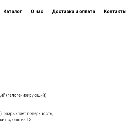
Каталог
О нас
Доставка и оплата
Контакты
ий (галогенизирующий)
), разрыхляет поверхность,
ки подошв из ТЭП.