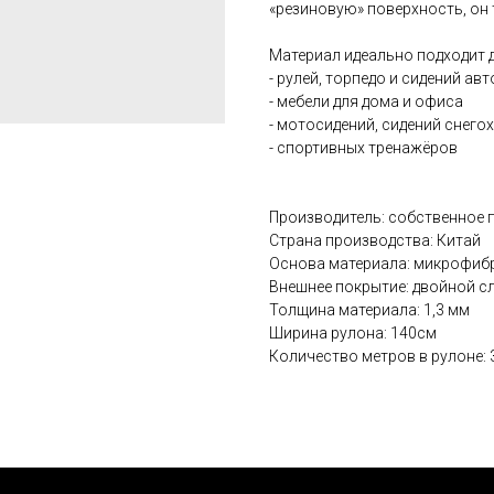
«резиновую» поверхность, он 
Материал идеально подходит 
- рулей, торпедо и сидений авт
- мебели для дома и офиса
- мотосидений, сидений снего
- спортивных тренажёров
Производитель: собственное 
Страна производства: Китай
Основа материала: микрофиб
Внешнее покрытие: двойной с
Толщина материала: 1,3 мм
Ширина рулона: 140см
Количество метров в рулоне: 