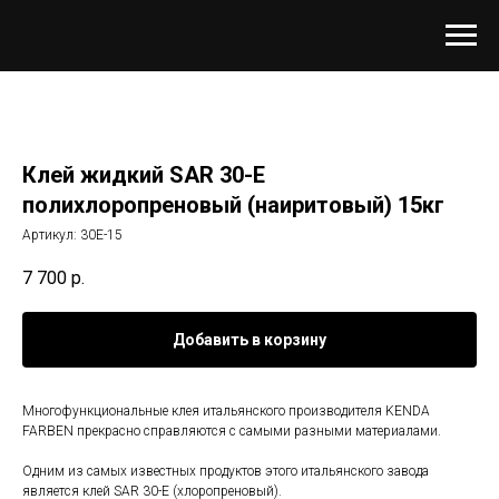
Клей жидкий SAR 30-E
полихлоропреновый (наиритовый) 15кг
Артикул:
30E-15
7 700
р.
Добавить в корзину
Многофункциональные клея итальянского производителя KENDA
FARBEN прекрасно справляются с самыми разными материалами.
Одним из самых известных продуктов этого итальянского завода
является клей SAR 30-E (хлоропреновый).